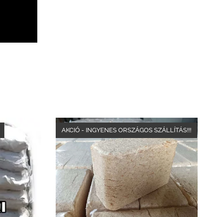
AKCIÓ - INGYENES ORSZÁGOS SZÁLLÍTÁS!!!