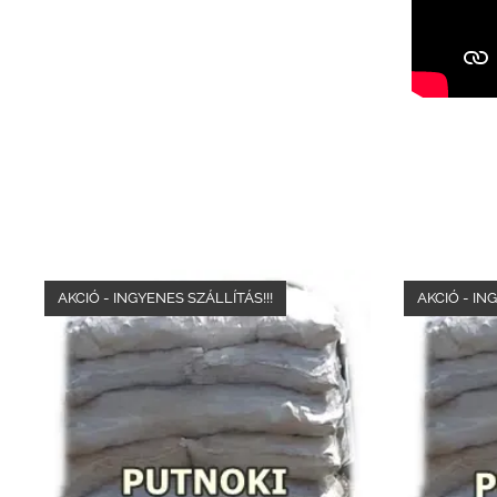
AKCIÓ - INGYENES SZÁLLÍTÁS!!!
AKCIÓ - IN