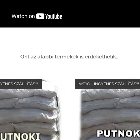
Önt az alábbi termékek is érdekelhetik...
GYENES SZÁLLÍTÁS!!!
AKCIÓ - INGYENES SZÁLLÍTÁS!!!