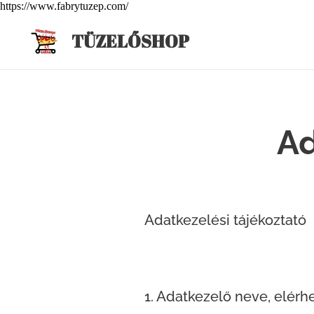
https://www.fabrytuzep.com/
T
ÜZELŐSHOP
Ad
Adatkezelési tájékoztató
1. Adatkezelő neve, elérh