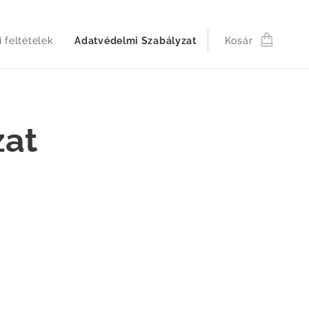
 feltételek
Adatvédelmi Szabályzat
Kosár
zat