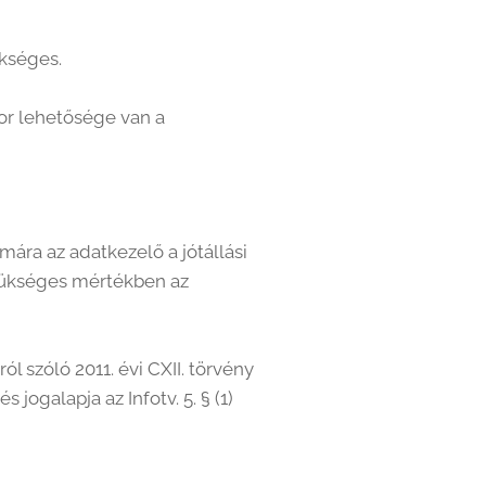
kséges.
kor lehetősége van a
mára az adatkezelő a jótállási
szükséges mértékben az
l szóló 2011. évi CXII. törvény
s jogalapja az Infotv. 5. § (1)