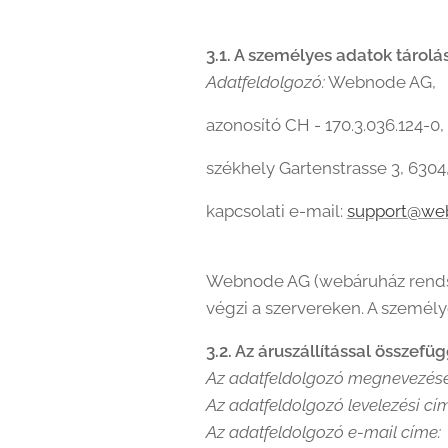
3.1. A személyes adatok tárolá
Adatfeldolgozó:
Webnode AG,
azonosító CH - 170.3.036.124-0,
székhely Gartenstrasse 3, 6304
kapcsolati e-mail:
support@we
Webnode AG (webáruház rendszer
végzi a szervereken. A személ
3.2. Az áruszállítással összef
Az adatfeldolgozó megnevezése
Az adatfeldolgozó levelezési cí
Az adatfeldolgozó e-mail címe: