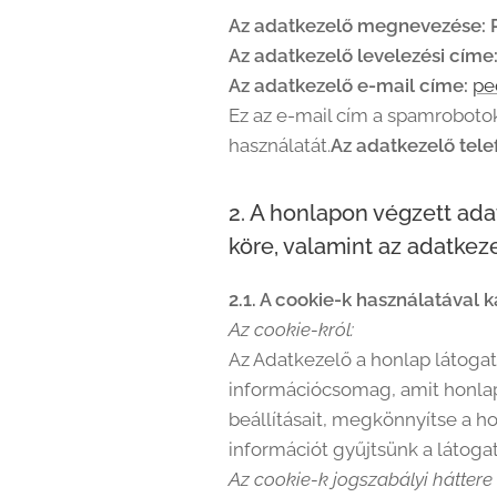
Az adatkezelő megnevezése: 
Az adatkezelő levelezési címe
Az adatkezelő e-mail címe:
pe
Ez az e-mail cím a spamrobotok
használatát.
Az adatkezelő tel
2. A honlapon végzett adat
köre, valamint az adatkez
2.1. A cookie-k használatával 
Az cookie-król:
Az Adatkezelő a honlap látogat
információcsomag, amit honlap
beállításait, megkönnyítse a h
információt gyűjtsünk a látogat
Az cookie-k jogszabályi háttere 